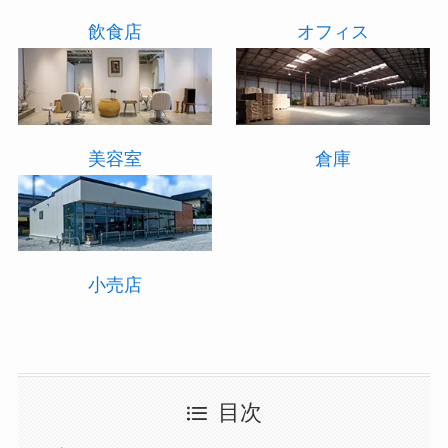
飲食店
オフィス
美容室
倉庫
小売店
目次