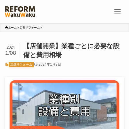
ホーム
店舗リフォーム
【店舗開業】業種ごとに必要な設
2024
1/08
備と費用相場
2024年1月8日
店舗リフォーム