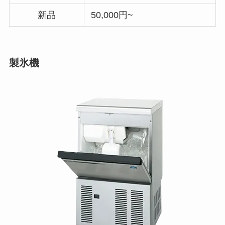
新品
50,000円~
製氷機