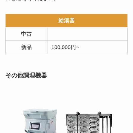
給湯器
中古
新品
100,000円~
その他調理機器