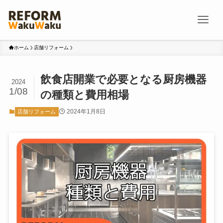
ホーム
店舗リフォーム
飲食店開業で必要となる厨房機器
2024
1/08
の種類と費用相場
2024年1月8日
店舗リフォーム