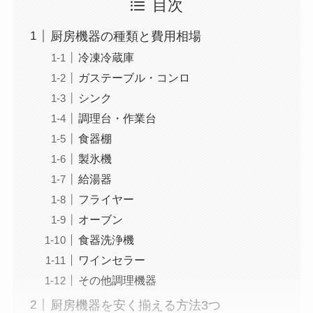
目次
厨房機器の種類と費用相場
冷凍冷蔵庫
ガステーブル・コンロ
シンク
調理台・作業台
食器棚
製氷機
給湯器
フライヤー
オーブン
食器洗浄機
ワインセラー
その他調理機器
厨房機器を安く揃える方法3つ