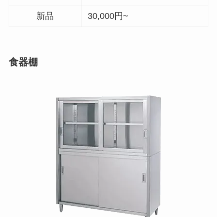
新品
30,000円~
食器棚