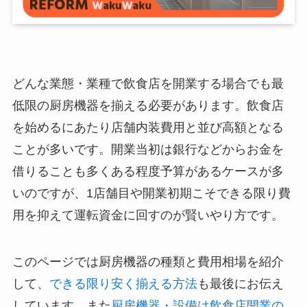
どんな業態・業種で飲食店を開業する場合でも最
低限の厨房機器を揃える必要があります。飲食店
を始めるにあたり店舗内装費用と並び高額となる
ことが多いです。開業当初は銀行などからお金を
借りることも多くある程度予算があるケースが多
いのですが、1店舗目や開業初期こそできる限り費
用を抑えて運転資金に回すのが賢いやり方です。
このページでは厨房機器の種類と費用相場を紹介
して、
できる限り安く揃える方法
も最後にお伝え
しています。また
厨房機器・設備は飲食店開業の