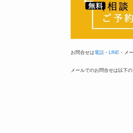
お問合せは
電話
・
LINE
・メ
メールでのお問合せは以下の