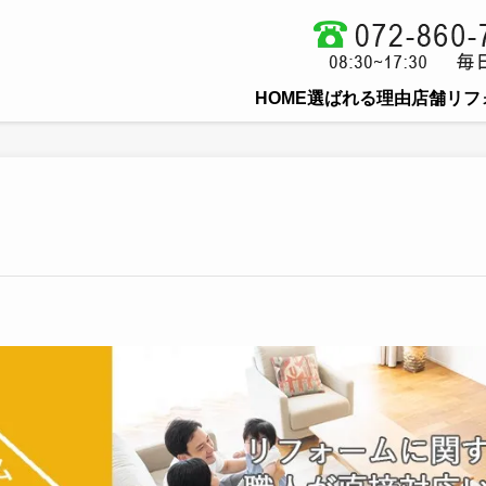
HOME
選ばれる理由
店舗リフ