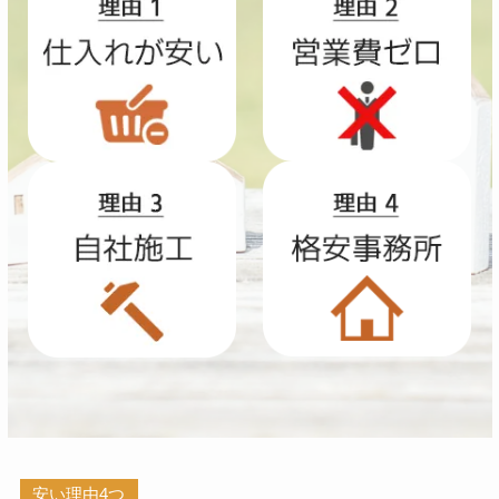
安い理由4つ