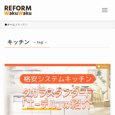
ホーム
キッチン
キッチン
– tag –
コラム