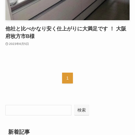
他社と比べかなり安く仕上がりに大満足です ！ 大阪
府枚方市B様
2023年6月5日
1
検索
新着記事