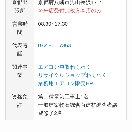
京都出
京都府八幡市男山長沢17-7
張所
※来店受付は枚方本店のみ
営業時
08:30~17:30
間
代表電
072-860-7363
話
関連事
エアコン買取わくわく
業
リサイクルショップわくわく
業務用エアコン販売HP
資格免
第二種電気工事士1名
許
一般建築物石綿含有建材調査者講
習修了2名