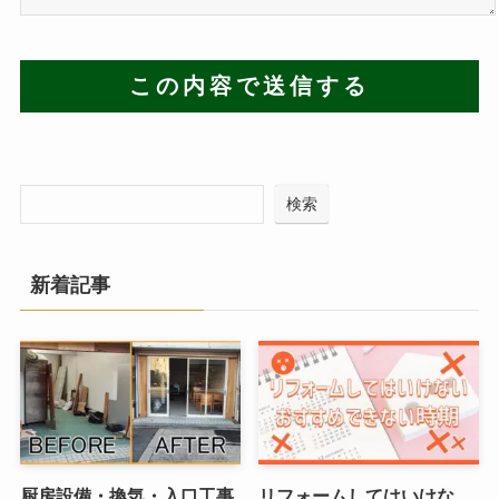
検索
新着記事
厨房設備・換気・入口工事
リフォームしてはいけな