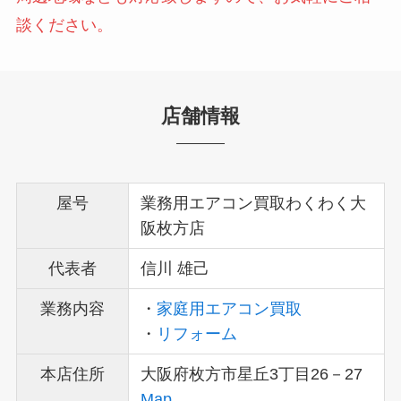
談ください。
店舗情報
屋号
業務用エアコン買取わくわく大
阪枚方店
代表者
信川 雄己
業務内容
・
家庭用エアコン買取
・
リフォーム
本店住所
大阪府枚方市星丘3丁目26－27
Map