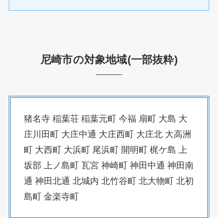
尼崎市の対象地域(一部抜粋)
猪名寺 稲葉荘 稲葉元町 今福 扇町 大島 大
庄川田町 大庄中通 大庄西町 大庄北 大高洲
町 大西町 大浜町 尾浜町 開明町 梶ケ島 上
坂部 上ノ島町 瓦宮 神崎町 神田中通 神田南
通 神田北通 北城内 北竹谷町 北大物町 北初
島町 金楽寺町