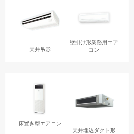
壁掛け形業務用エア
天井吊形
コン
床置き型エアコン
天井埋込ダクト形