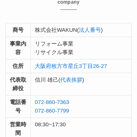
company
商号
株式会社WAKUN(
法人番号
)
事業内
リフォーム事業
容
リサイクル事業
住所
大阪府枚方市星丘3丁目26-27
代表取
信川 雄己(
代表挨拶
)
締役
電話番
072-860-7363
号
072-860-7799
営業時
08:30~17:30
間