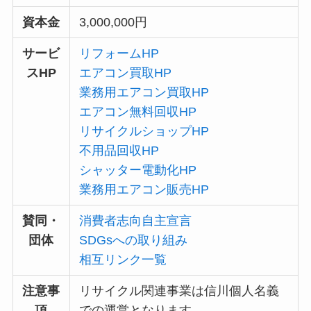
資本金
3,000,000円
サービ
リフォームHP
スHP
エアコン買取HP
業務用エアコン買取HP
エアコン無料回収HP
リサイクルショップHP
不用品回収HP
シャッター電動化HP
業務用エアコン販売HP
賛同・
消費者志向自主宣言
団体
SDGsへの取り組み
相互リンク一覧
注意事
リサイクル関連事業は信川個人名義
項
での運営となります。