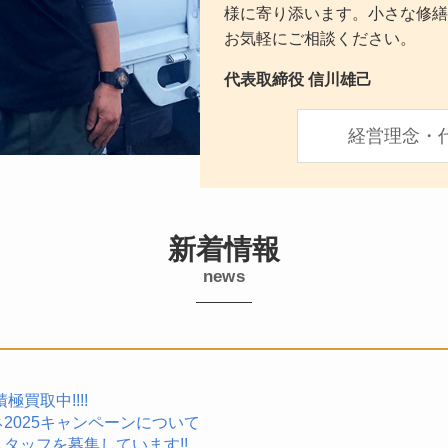
様に寄り添います。小さな修繕
お気軽にご相談ください。
代表取締役 信川雄己
経営理念・
新着情報
news
買取中!!!!
2025キャンペーンについて
タッフを募集しています!!