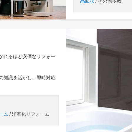
品回収
/ その他多数
かれるほど安価なリフォー
の知識を活かし、即時対応
ーム
/ 洋室化リフォーム