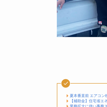
夏本番直前 エアコン積極
【補助金】住宅省エネ
業務拡大に伴い事務ス