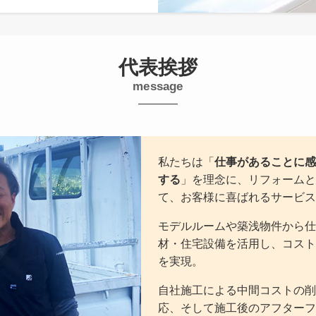
代表挨拶
message
私たちは「
仕事があることに感
する
」を理念に、リフォームと
て、お客様に喜ばれるサービス
モデルルームや築浅物件から仕
材・住宅設備を活用し、コスト
を実現。
自社施工による中間コストの削
応、そして施工後のアフターフ