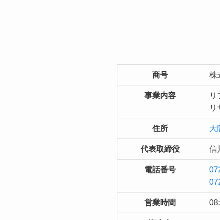
商号
株
事業内容
リ
リ
住所
大
代表取締役
信
電話番号
07
07
営業時間
08