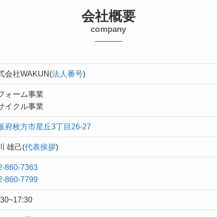
会社概要
company
式会社WAKUN(
法人番号
)
フォーム事業
サイクル事業
阪府枚方市星丘3丁目26-27
川 雄己(
代表挨拶
)
2-860-7363
2-860-7799
:30~17:30