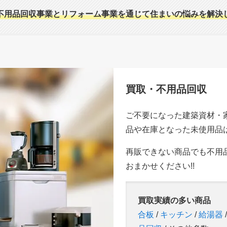
不用品回収事業とリフォーム事業を通じて住まいの悩みを解決
買取・不用品回収
ご不要になった建築資材・
品や在庫となった未使用品は
再販できない商品でも不用
おまかせください!!
買取実績の多い商品
合板
/
キッチン
/
給湯器