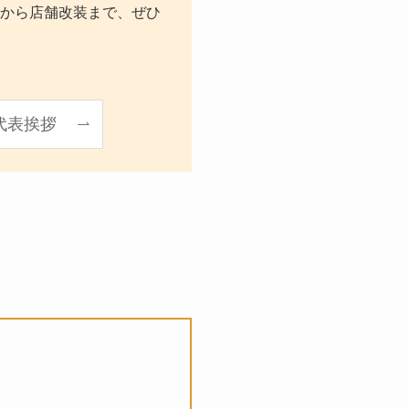
から店舗改装まで、ぜひ
代表挨拶