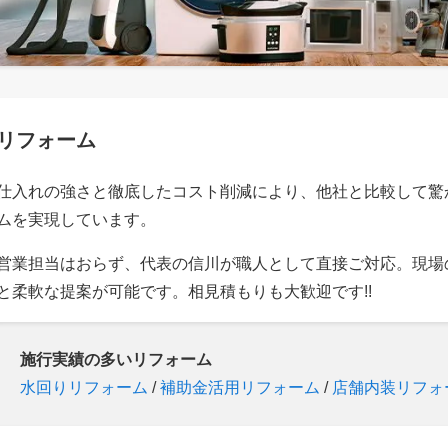
リフォーム
仕入れの強さと徹底したコスト削減により、他社と比較して驚
ムを実現しています。
営業担当はおらず、代表の信川が職人として直接ご対応。現場
と柔軟な提案が可能です。相見積もりも大歓迎です!!
施行実績の多いリフォーム
水回りリフォーム
/
補助金活用リフォーム
/
店舗内装リフォ