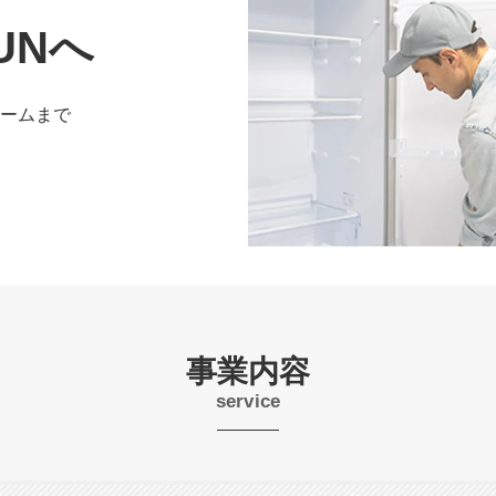
UNへ
ームまで
事業内容
service