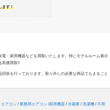
します！
家電・厨房機器などを買取いたします。特にモデルルーム展示
高価買取!!
品回収を行っております。取り外しの必要な商品でもまるごと
/
エアコン
/
業務用エアコン
/
厨房機器
/
冷蔵庫
/
洗濯機
/
不用