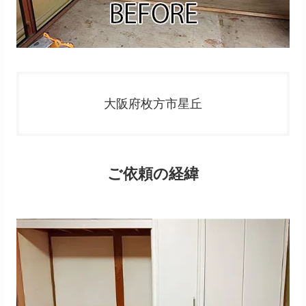
大阪府枚方市星丘
ご依頼の経緯