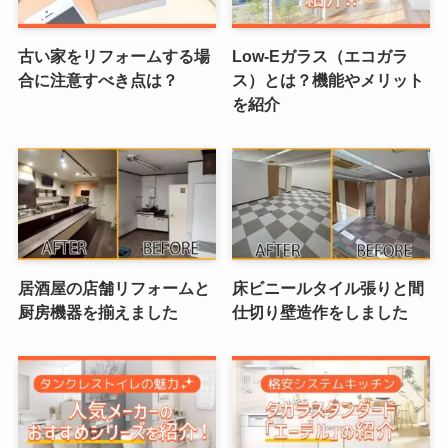
古い家をリフォームする場
Low-Eガラス（エコガラ
合に注意すべき点は？
ス）とは？機能やメリット
を紹介
居酒屋の店舗リフォームと
床ビニールタイル張りと間
厨房機器を揃えました
仕切り壁造作をしました