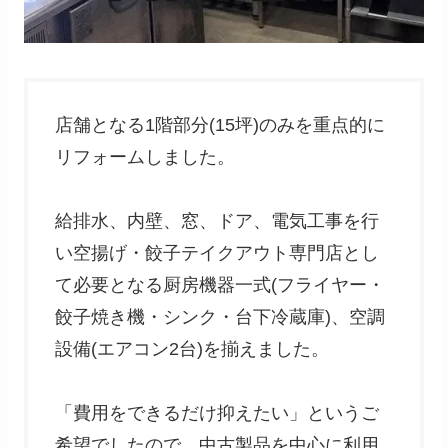
店舗となる1階部分(15坪)のみを重点的に
リフォームしました。
給排水、内壁、窓、ドア、電気工事を行
い空揚げ・餃子テイクアウト専門店とし
て必要となる厨房機器一式(フライヤー・
餃子焼き機・シンク・台下冷蔵庫)、空調
設備(エアコン2台)を揃えました。
「費用をできるだけ抑えたい」というご
希望でしたので、中古製品を中心に利用