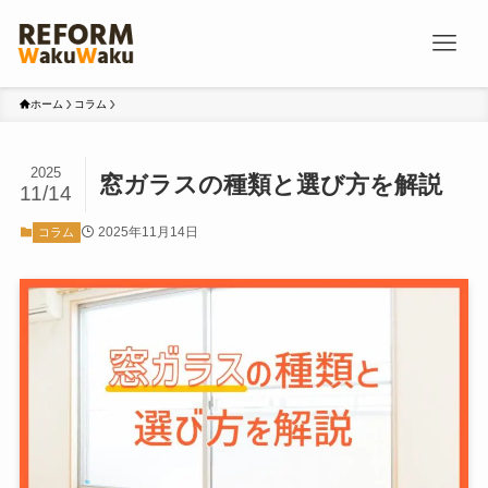
ホーム
コラム
2025
窓ガラスの種類と選び方を解説
11/14
2025年11月14日
コラム