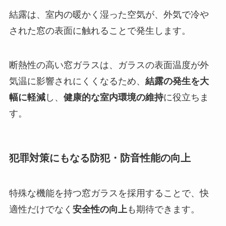
結露は、室内の暖かく湿った空気が、外気で冷や
された窓の表面に触れることで発生します。
断熱性の高い窓ガラスは、ガラスの表面温度が外
気温に影響されにくくなるため、
結露の発生を大
幅に軽減
し、
健康的な室内環境の維持
に役立ちま
す。
犯罪対策にもなる防犯・防音性能の向上
特殊な機能を持つ窓ガラスを採用することで、快
適性だけでなく
安全性の向上
も期待できます。