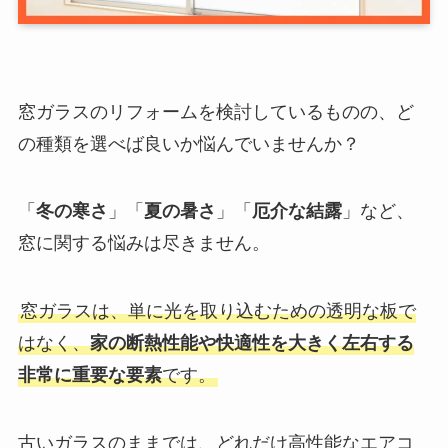
窓ガラスのリフォームを検討しているものの、ど
の種類を選べば良いか悩んでいませんか？
「
冬の寒さ
」「
夏の暑さ
」「
厄介な結露
」など、
窓に関する悩みは尽きません。
窓ガラスは、単に光を取り込むための透明な板で
はなく、
家の断熱性能や快適性を大きく左右する
非常に重要な要素
です。
古いガラスのままでは、どれだけ高性能なエアコ