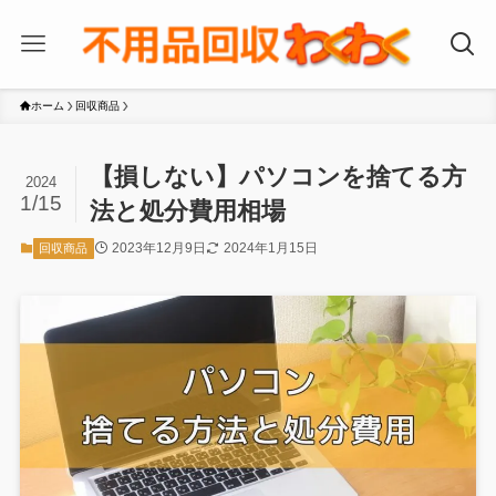
ホーム
回収商品
【損しない】パソコンを捨てる方
2024
1/15
法と処分費用相場
2023年12月9日
2024年1月15日
回収商品