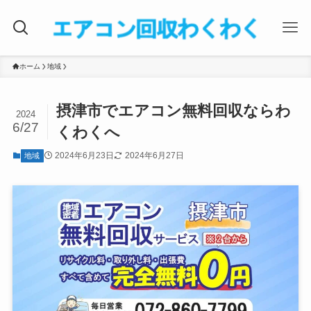
ホーム
地域
摂津市でエアコン無料回収ならわ
2024
6/27
くわくへ
2024年6月23日
2024年6月27日
地域