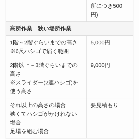
所につき500
円)
高所作業 狭い場所作業
1階～2階ぐらいまでの高さ
5,000円
※6尺ハシゴで届く範囲
2階以上～3階ぐらいまでの
9,000円
高さ
※スライダー(2連ハシゴ)を
使う高さ
それ以上の高さの場合
要見積もり
狭くてハシゴがかけれない
場合
足場を組む場合