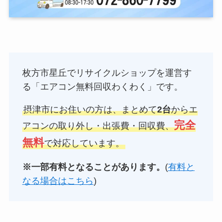
枚方市星丘でリサイクルショップを運営す
る「エアコン無料回収わくわく」です。
摂津市にお住いの方は、まとめて
2台
からエ
完全
アコンの取り外し・出張費・回収費、
無料
で対応しています。
※一部有料となることがあります。
(
有料と
なる場合はこちら
)