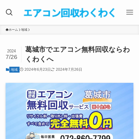
ホーム
地域
葛城市でエアコン無料回収ならわ
2024
7/26
くわくへ
2024年6月23日
2024年7月26日
地域