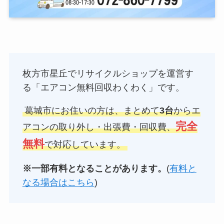
枚方市星丘でリサイクルショップを運営す
る「エアコン無料回収わくわく」です。
葛城市にお住いの方は、まとめて
3台
からエ
完全
アコンの取り外し・出張費・回収費、
無料
で対応しています。
※一部有料となることがあります。
(
有料と
なる場合はこちら
)