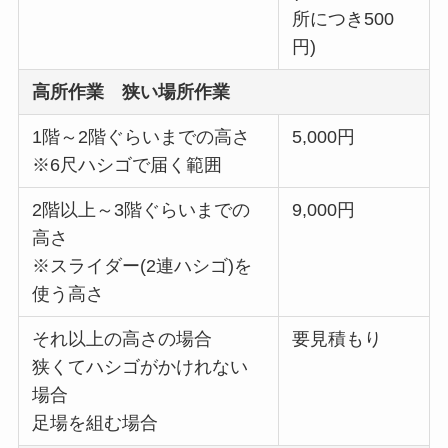
所につき500
円)
高所作業 狭い場所作業
1階～2階ぐらいまでの高さ
5,000円
※6尺ハシゴで届く範囲
2階以上～3階ぐらいまでの
9,000円
高さ
※スライダー(2連ハシゴ)を
使う高さ
それ以上の高さの場合
要見積もり
狭くてハシゴがかけれない
場合
足場を組む場合